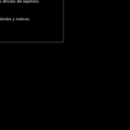
ifíciles del repertorio
redondos y matices.