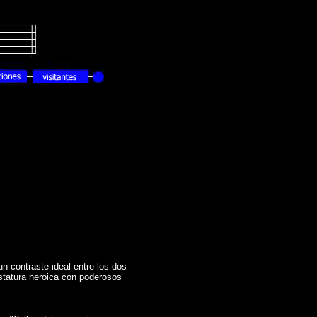
n contraste ideal entre los dos
statura heroica con poderosos