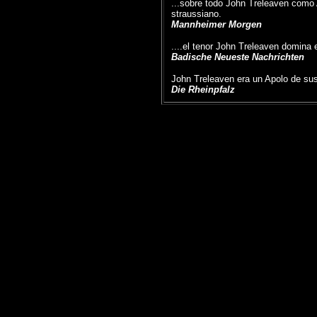
...sobre todo John Treleaven como 
straussiano.
Mannheimer Morgen
....el tenor John Treleaven domina
Badische Neueste Nachrichten
John Treleaven era un Apolo de su
Die Rheinpfalz