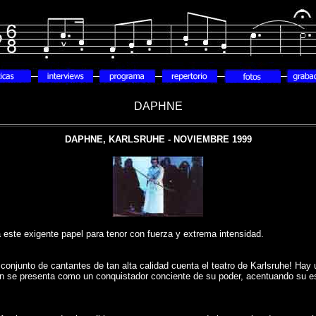
DAPHNE
DAPHNE, KARLSRUHE - NOVIEMBRE 1999
ste exigente papel para tenor con fuerza y extrema intensidad.
njunto de cantantes de tan alta calidad cuenta el teatro de Karlsruhe! Hay u
en se presenta como un conquistador conciente de su poder, acentuando su e