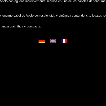
Apolo con agudos increíblemente seguros en uno de los papeles de tenor más d
 el enorme papel de Apolo con espléndida y dinámica contundencia, legatos 
stancia dramática y compacta.