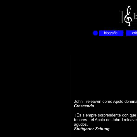
John Treleaven como Apolo domina e
Crescendo
¡Es siempre sorprendente con que co
tenores...el Apolo de John Treleav
agudos.
Stuttgarter Zeitung