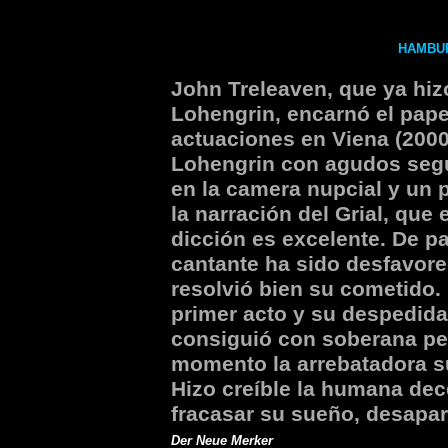
HAMBUR
John Treleaven, que ya hiz
Lohengrin, encarnó el pape
actuaciones en Viena (2000
Lohengrin con agudos segur
en la camera nupcial y un 
la narración del Grial, que
dicción es excelente. De pa
cantante ha sido desfavore
resolvió bien su cometido. 
primer acto y su despedida 
consiguió con soberana pe
momento la arrebatadora s
Hizo creíble la humana dec
fracasar su sueño, desapar
Der Neue Merker