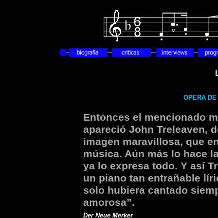
OPERA DE 
Entonces el mencionado mi
apareció John Treleaven, de
imagen maravillosa, que en
música. Aún más lo hace la
ya lo expresa todo. Y así Tr
un piano tan entrañable lír
solo hubiera cantado siemp
amorosa”.
Der Neue Merker