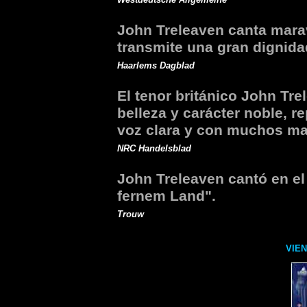
John Treleaven canta marav
transmite una gran dignida
Haarlems Dagblad
El tenor británico John Tre
belleza y carácter noble, re
voz clara y con muchos ma
NRC Handelsblad
John Treleaven cantó en el 
fernem Land".
Trouw
VIEN