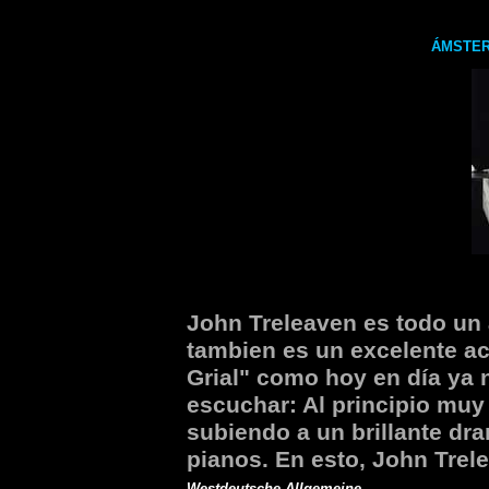
ÁMSTER
John Treleaven es todo un 
tambien es un excelente act
Grial" como hoy en día ya
escuchar: Al principio muy l
subiendo a un brillante dr
pianos. En esto, John Trele
Westdeutsche Allgemeine