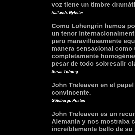
voz tiene un timbre dramát
Hallands Nyheter
Como Lohengrin hemos pod
un tenor internacionalmen
pero maravillosamente equi
manera sensacional como u
completamente homogénea c
pesar de todo sobresalir c
Boras Tidning
John Treleaven en el papel
convincente.
Göteborgs Posten
John Treleaven es un reco
Alemania y nos mostraba c
increíblemente bello de su 