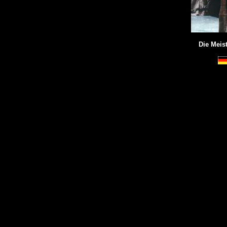
Die Meis