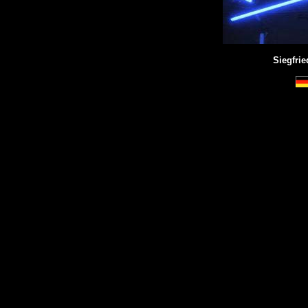
Siegfri